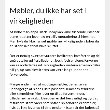
Møbler, du ikke har set i
virkeligheden
At købe møbler på Black Friday kan virke fristende, især når
store rabatter lover dig en billig opgradering til hjemmet.
Men hvis du ikke har set møblerne i virkeligheden, løber du
en stor risiko for at blive skuffet.
Det er nemlig svært at vurdere kvaliteten, komforten og de
små detaljer ud fra billeder og beskrivelser alene. Farverne
kan se anderledes ud i virkeligheden, materialerne kan føles
billige, og samlekvaliteten kan være langt under det
forventede.
Mange ender med at modtage møbler, der enten er
ubehagelige at sidde i, ikke passer til rummets størrelse
eller simpelthen ikke lever op til de forventninger,
billederne har skabt. Desuden er det besværligt og dyrt at
returnere store varer som sofaer, spiseborde eller reoler,
hvis de ikke lever op til dine ønsker – især når det købes på