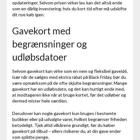
opdateringer. Selvom prisen virker lav, kan det altså ende
som en dårlig investering, hvis du kort tid efter må udskifte
dit nye køb igen.
Gavekort med
begrænsninger og
udløbsdatoer
Selvom gavekort kan virke som en nem og fleksibel gaveidé,
især når de sælges med ekstra rabat på Black Friday, bør du
være opmærksom på de ofte skjulte begrænsninger. Mange
gavekort har en udløbsdato, og det kan hurtigt ende med,
at modtageren ikke når at bruge kortet, før det udløber og
dermed mister hele værdien.
Derudover kan nogle gavekort kun bruges i bestemte
butikker eller på udvalgte varer, hvilket begrænser friheden
betydeligt. Tjek altid vilkårene grundigt, før du køber
gavekort på tilbud – ellers risikerer du, at din gave ender
som spildte penge.