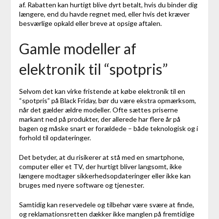
af. Rabatten kan hurtigt blive dyrt betalt, hvis du binder dig
længere, end du havde regnet med, eller hvis det kræver
besværlige opkald eller breve at opsige aftalen.
Gamle modeller af
elektronik til “spotpris”
Selvom det kan virke fristende at købe elektronik til en
“spotpris” på Black Friday, bør du være ekstra opmærksom,
når det gælder ældre modeller. Ofte sættes priserne
markant ned på produkter, der allerede har flere år på
bagen og måske snart er forældede – både teknologisk og i
forhold til opdateringer.
Det betyder, at du risikerer at stå med en smartphone,
computer eller et TV, der hurtigt bliver langsomt, ikke
længere modtager sikkerhedsopdateringer eller ikke kan
bruges med nyere software og tjenester.
Samtidig kan reservedele og tilbehør være svære at finde,
og reklamationsretten dækker ikke manglen på fremtidige