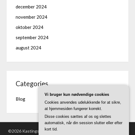
december 2024
november 2024
oktober 2024
september 2024
august 2024
Categories
Vi bruger kun nødvendige cookies
Blog
Cookies anvendes udelukkende for at sikre,
at hjemmesiden fungerer korrekt.
Disse cookies sættes af os og slettes
automatisk, når din session slutter eller efter
kort tid.
©2026 Kastingstudios.dk
| Powered by WordPress and
Superb