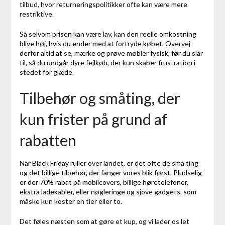
tilbud, hvor returneringspolitikker ofte kan være mere
restriktive.
Så selvom prisen kan være lav, kan den reelle omkostning
blive høj, hvis du ender med at fortryde købet. Overvej
derfor altid at se, mærke og prøve møbler fysisk, før du slår
til, så du undgår dyre fejlkøb, der kun skaber frustration i
stedet for glæde.
Tilbehør og småting, der
kun frister på grund af
rabatten
Når Black Friday ruller over landet, er det ofte de små ting
og det billige tilbehør, der fanger vores blik først. Pludselig
er der 70% rabat på mobilcovers, billige høretelefoner,
ekstra ladekabler, eller nøgleringe og sjove gadgets, som
måske kun koster en tier eller to.
Det føles næsten som at gøre et kup, og vi lader os let