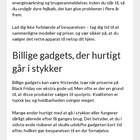
energimærkning og brugeranmeldelser, inden du slår til, så
du undgår dyre fejlkøb, der kan give problemer i flere år
frem.
Lad dig ikke forblænde af besparelsen – tag dig tid til at
sammenligne modeller og priser, og vær sikker på, at du
vælger det rette apparat til netop dit hjem.
Billige gadgets, der hurtigt
går i stykker
Billige gadgets kan være fristende, især når priserne på
Black Friday ser ekstra gode ud. Men ofte er der en grund
til, at disse produkter sælges til spotpris: Kvaliteten er
typisk lav, og holdbarheden svinger meget.
Mange ender hurtigt med at gå i stykker eller fungerer
dårligt allerede efter få ganges brug. Det betyder, at du i
sidste ende risikerer at skulle udskifte gadgeten kort tid
efter, hvilket gør besparelsen til en dyr fornøjelse.