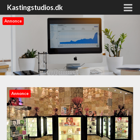
Kastingstudios.dk
Annonce
Annonce