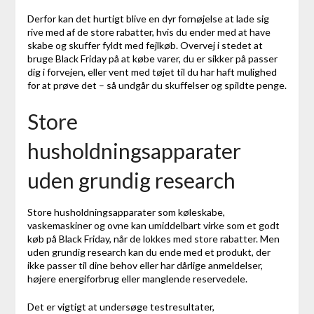
Derfor kan det hurtigt blive en dyr fornøjelse at lade sig
rive med af de store rabatter, hvis du ender med at have
skabe og skuffer fyldt med fejlkøb. Overvej i stedet at
bruge Black Friday på at købe varer, du er sikker på passer
dig i forvejen, eller vent med tøjet til du har haft mulighed
for at prøve det – så undgår du skuffelser og spildte penge.
Store
husholdningsapparater
uden grundig research
Store husholdningsapparater som køleskabe,
vaskemaskiner og ovne kan umiddelbart virke som et godt
køb på Black Friday, når de lokkes med store rabatter. Men
uden grundig research kan du ende med et produkt, der
ikke passer til dine behov eller har dårlige anmeldelser,
højere energiforbrug eller manglende reservedele.
Det er vigtigt at undersøge testresultater,