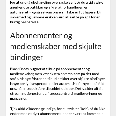
For at undgå ubehagelige overraskelser bør du altid vælge
anerkendte butikker og sikre, at forhandleren er
autoriseret – også selvom prisen måske er lidt højere. Din
sikkerhed og velvære er ikke værd at sætte på spil for en
hurtig besparelse.
Abonnementer og
medlemskaber med skjulte
bindinger
Black Friday bugner af tilbud på abonnementer og
medlemskaber, men vær ekstra opmærksom på det med
småt. Mange fristende tilbud dækker over skjulte bindinger,
lange opsigelsesperioder eller automatisk fornyelse til fuld
pris, når introduktionstilbuddet udløber. Det gælder alt fra
streamingtjenester og fitnesscentre til madleveringer og
magasiner.
Tjek altid vilkårene grundigt, før du trykker “køb”, så du ikke
ender med et dyrt abonnement, der er svært at komme ud