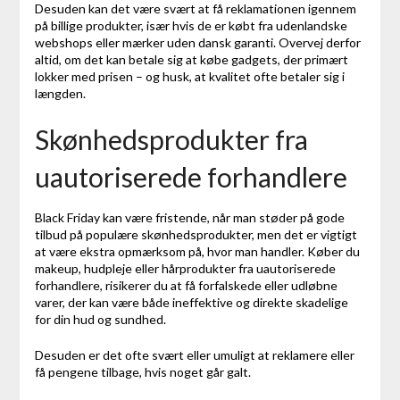
Desuden kan det være svært at få reklamationen igennem
på billige produkter, især hvis de er købt fra udenlandske
webshops eller mærker uden dansk garanti. Overvej derfor
altid, om det kan betale sig at købe gadgets, der primært
lokker med prisen – og husk, at kvalitet ofte betaler sig i
længden.
Skønhedsprodukter fra
uautoriserede forhandlere
Black Friday kan være fristende, når man støder på gode
tilbud på populære skønhedsprodukter, men det er vigtigt
at være ekstra opmærksom på, hvor man handler. Køber du
makeup, hudpleje eller hårprodukter fra uautoriserede
forhandlere, risikerer du at få forfalskede eller udløbne
varer, der kan være både ineffektive og direkte skadelige
for din hud og sundhed.
Desuden er det ofte svært eller umuligt at reklamere eller
få pengene tilbage, hvis noget går galt.