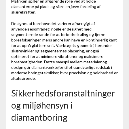
Matrixen spiller en afgørende rolle ved at holde
diamanterne på plads og sikre en jævn fordeling af
skærekraften.
Designet af borehovedet varierer afhængigt af
anvendelsesområdet; nogle er designet med
segmenterede rande for at forbedre køling og fjerne
boreafskæringer, mens andre kan have en kontinuerlig kant
for at opnå glattere snit. Værktøjets geometri, herunder
skærevinkler og segmenternes placering, er også
optimeret for at minimere vibrationer og maksimere
borehastigheden. Dette samspil mellem materialer og
design gør diamantværktøjer til et uundværligt redskab i
moderne boringsteknikker, hvor præcision og holdbarhed er
altafgørende.
Sikkerhedsforanstaltninger
og miljøhensyn i
diamantboring