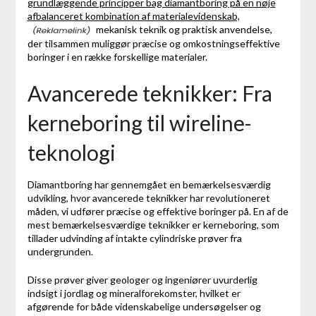
grundlæggende principper bag diamantboring på en nøje
afbalanceret kombination af materialevidenskab,
mekanisk teknik og praktisk anvendelse,
der tilsammen muliggør præcise og omkostningseffektive
boringer i en række forskellige materialer.
Avancerede teknikker: Fra
kerneboring til wireline-
teknologi
Diamantboring har gennemgået en bemærkelsesværdig
udvikling, hvor avancerede teknikker har revolutioneret
måden, vi udfører præcise og effektive boringer på. En af de
mest bemærkelsesværdige teknikker er kerneboring, som
tillader udvinding af intakte cylindriske prøver fra
undergrunden.
Disse prøver giver geologer og ingeniører uvurderlig
indsigt i jordlag og mineralforekomster, hvilket er
afgørende for både videnskabelige undersøgelser og