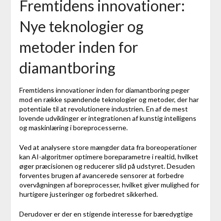
Fremtidens innovationer:
Nye teknologier og
metoder inden for
diamantboring
Fremtidens innovationer inden for diamantboring peger
mod en række spændende teknologier og metoder, der har
potentiale til at revolutionere industrien. En af de mest
lovende udviklinger er integrationen af kunstig intelligens
og maskinlæring i boreprocesserne.
Ved at analysere store mængder data fra boreoperationer
kan AI-algoritmer optimere boreparametre i realtid, hvilket
øger præcisionen og reducerer slid på udstyret. Desuden
forventes brugen af avancerede sensorer at forbedre
overvågningen af boreprocesser, hvilket giver mulighed for
hurtigere justeringer og forbedret sikkerhed.
Derudover er der en stigende interesse for bæredygtige