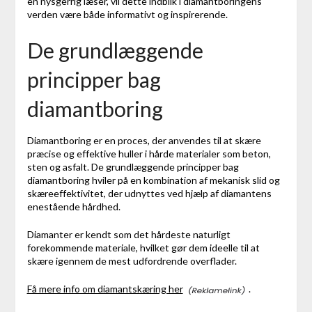
en nysgerrig læser, vil dette indblik i diamantboringens
verden være både informativt og inspirerende.
De grundlæggende
principper bag
diamantboring
Diamantboring er en proces, der anvendes til at skære
præcise og effektive huller i hårde materialer som beton,
sten og asfalt. De grundlæggende principper bag
diamantboring hviler på en kombination af mekanisk slid og
skæreeffektivitet, der udnyttes ved hjælp af diamantens
enestående hårdhed.
Diamanter er kendt som det hårdeste naturligt
forekommende materiale, hvilket gør dem ideelle til at
skære igennem de mest udfordrende overflader.
Få mere info om diamantskæring her
.