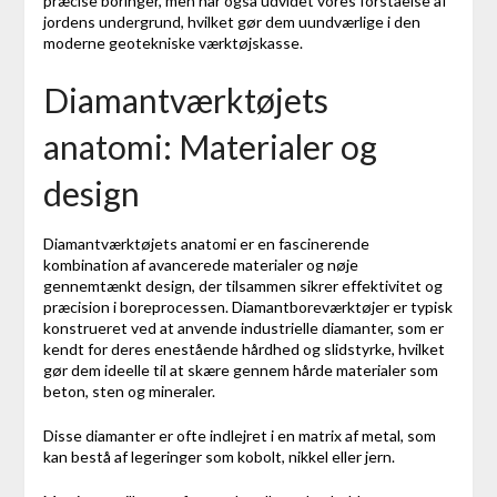
præcise boringer, men har også udvidet vores forståelse af
jordens undergrund, hvilket gør dem uundværlige i den
moderne geotekniske værktøjskasse.
Diamantværktøjets
anatomi: Materialer og
design
Diamantværktøjets anatomi er en fascinerende
kombination af avancerede materialer og nøje
gennemtænkt design, der tilsammen sikrer effektivitet og
præcision i boreprocessen. Diamantboreværktøjer er typisk
konstrueret ved at anvende industrielle diamanter, som er
kendt for deres enestående hårdhed og slidstyrke, hvilket
gør dem ideelle til at skære gennem hårde materialer som
beton, sten og mineraler.
Disse diamanter er ofte indlejret i en matrix af metal, som
kan bestå af legeringer som kobolt, nikkel eller jern.