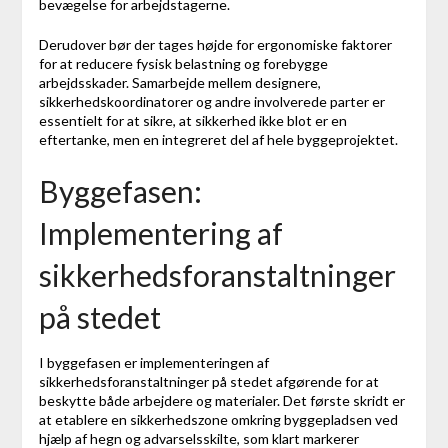
bevægelse for arbejdstagerne.
Derudover bør der tages højde for ergonomiske faktorer
for at reducere fysisk belastning og forebygge
arbejdsskader. Samarbejde mellem designere,
sikkerhedskoordinatorer og andre involverede parter er
essentielt for at sikre, at sikkerhed ikke blot er en
eftertanke, men en integreret del af hele byggeprojektet.
Byggefasen:
Implementering af
sikkerhedsforanstaltninger
på stedet
I byggefasen er implementeringen af
sikkerhedsforanstaltninger på stedet afgørende for at
beskytte både arbejdere og materialer. Det første skridt er
at etablere en sikkerhedszone omkring byggepladsen ved
hjælp af hegn og advarselsskilte, som klart markerer