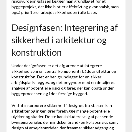
risikovurderingsfasen lægger man grundlaget for et
byggeprojekt, der ikke blot er effektivt og økonomisk, men
også prioriterer arbejdssikkerheden i alle faser.
Designfasen: Integrering af
sikkerhed i arkitektur og
konstruktion
Under designfasen er det afgørende at integrere
sikkerhed som en central komponent i både arkitektur og
konstruktion. Det er her, grundlaget for en sikker
arbejdsplads lægges, og det begynder med en detaljeret
analyse af potentielle risici og farer, der kan opstå under
byggeprocessen og i det færdige byggeri.
Ved at inkorporere sikkerhed i designet fra starten kan
arkitekter og ingeniører forebygge mange potentielle
ulykker og skader. Dette kan inkludere valg af passende
byggematerialer, der mindsker brand- og kollapsrisici, samt
design af arbejdsområder, der fremmer sikker adgang og