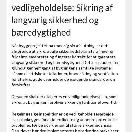
vedligeholdelse: Sikring af
langvarig sikkerhed og
bæredygtighed
Når byggeprojektet nærmer sig sin afslutning, er det
afgørende at sikre, at alle sikkerhedsforanstaltninger er
fuldt implementeret og fungerer korrekt for at garantere
langvarig sikkerhed og bæredygtighed. Dette inkluderer en
grundig gennemgang af bygningens samtlige systemer
såsom elektriske installationer, brandsikring og ventilation
for at sikre, at de overholder de gældende standarder og
forskrifter.
Desuden skal der etableres en vedligeholdelsesplan, som
sikrer, at bygningen forbliver sikker og funktionel over tid.
Regelmæssige inspektioner og vedligeholdelsesarbejde
skal planlægges for at identificere og udbedre potentielle
problemer, før de udvikler sig til større sikkerhedsrisici.
Derudover bør der implementeres bæredygtige praksisser