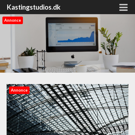
Kastingstudios.dk
Annonce
Annonce