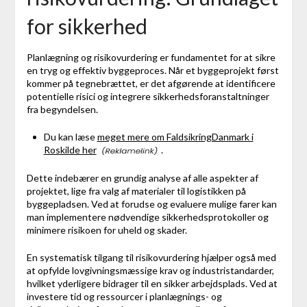
for sikkerhed
Planlægning og risikovurdering er fundamentet for at sikre
en tryg og effektiv byggeproces. Når et byggeprojekt først
kommer på tegnebrættet, er det afgørende at identificere
potentielle risici og integrere sikkerhedsforanstaltninger
fra begyndelsen.
Du kan læse
meget mere om FaldsikringDanmark i
Roskilde her
.
Dette indebærer en grundig analyse af alle aspekter af
projektet, lige fra valg af materialer til logistikken på
byggepladsen. Ved at forudse og evaluere mulige farer kan
man implementere nødvendige sikkerhedsprotokoller og
minimere risikoen for uheld og skader.
En systematisk tilgang til risikovurdering hjælper også med
at opfylde lovgivningsmæssige krav og industristandarder,
hvilket yderligere bidrager til en sikker arbejdsplads. Ved at
investere tid og ressourcer i planlægnings- og