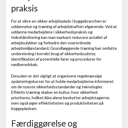
praksis
For at sikre en sikker arbejdsplads i byggebranchen er
uddannelse og træning af arbejdskraften afgørende. Ved at
uddanne medarbejdere i sikkerhedspraksis og
risikohåndtering kan man markant reducere antallet af
arbejdsulykker og forbedre den overordnede
arbejdsmiljøstandard. Grundlæggende træning bør omfatte
undervisning i korrekt brug af sikkerhedsudstyr,
identifikation af potentielle farer og procedurer for
nødberedskab.
Desuden er det vigtigt at organisere regelmæssige
opdateringskurser for at holde medarbejderne informeret
om de nyeste sikkerhedsstandarder og teknologier.
Effektiv træning skaber en kultur, hvor sikkerhed
prioriteres, hvilket ikke alene beskytter arbejdstagerne,
men også øger effektiviteten og produktiviteten på
byggepladsen.
Færdiggørelse og