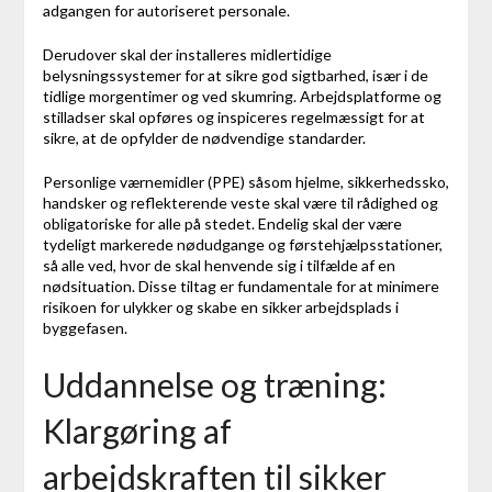
adgangen for autoriseret personale.
Derudover skal der installeres midlertidige
belysningssystemer for at sikre god sigtbarhed, især i de
tidlige morgentimer og ved skumring. Arbejdsplatforme og
stilladser skal opføres og inspiceres regelmæssigt for at
sikre, at de opfylder de nødvendige standarder.
Personlige værnemidler (PPE) såsom hjelme, sikkerhedssko,
handsker og reflekterende veste skal være til rådighed og
obligatoriske for alle på stedet. Endelig skal der være
tydeligt markerede nødudgange og førstehjælpsstationer,
så alle ved, hvor de skal henvende sig i tilfælde af en
nødsituation. Disse tiltag er fundamentale for at minimere
risikoen for ulykker og skabe en sikker arbejdsplads i
byggefasen.
Uddannelse og træning:
Klargøring af
arbejdskraften til sikker