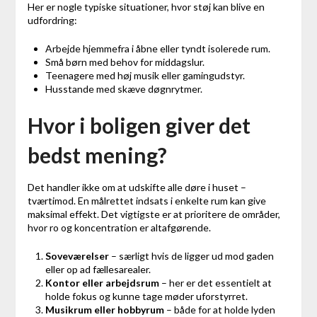
Her er nogle typiske situationer, hvor støj kan blive en
udfordring:
Arbejde hjemmefra i åbne eller tyndt isolerede rum.
Små børn med behov for middagslur.
Teenagere med høj musik eller gamingudstyr.
Husstande med skæve døgnrytmer.
Hvor i boligen giver det
bedst mening?
Det handler ikke om at udskifte alle døre i huset –
tværtimod. En målrettet indsats i enkelte rum kan give
maksimal effekt. Det vigtigste er at prioritere de områder,
hvor ro og koncentration er altafgørende.
Soveværelser
– særligt hvis de ligger ud mod gaden
eller op ad fællesarealer.
Kontor eller arbejdsrum
– her er det essentielt at
holde fokus og kunne tage møder uforstyrret.
Musikrum eller hobbyrum
– både for at holde lyden