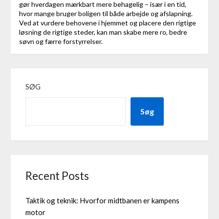
gør hverdagen mærkbart mere behagelig – især i en tid,
hvor mange bruger boligen til både arbejde og afslapning.
Ved at vurdere behovene i hjemmet og placere den rigtige
løsning de rigtige steder, kan man skabe mere ro, bedre
søvn og færre forstyrrelser.
SØG
Søg
Recent Posts
Taktik og teknik: Hvorfor midtbanen er kampens
motor