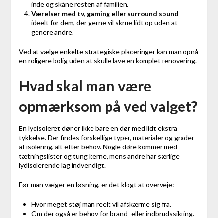
inde og skåne resten af familien.
Værelser med tv, gaming eller surround sound
–
ideelt for dem, der gerne vil skrue lidt op uden at
genere andre.
Ved at vælge enkelte strategiske placeringer kan man opnå
en roligere bolig uden at skulle lave en komplet renovering.
Hvad skal man være
opmærksom på ved valget?
En lydisoleret dør er ikke bare en dør med lidt ekstra
tykkelse. Der findes forskellige typer, materialer og grader
af isolering, alt efter behov. Nogle døre kommer med
tætningslister og tung kerne, mens andre har særlige
lydisolerende lag indvendigt.
Før man vælger en løsning, er det klogt at overveje:
Hvor meget støj man reelt vil afskærme sig fra.
Om der også er behov for brand- eller indbrudssikring.