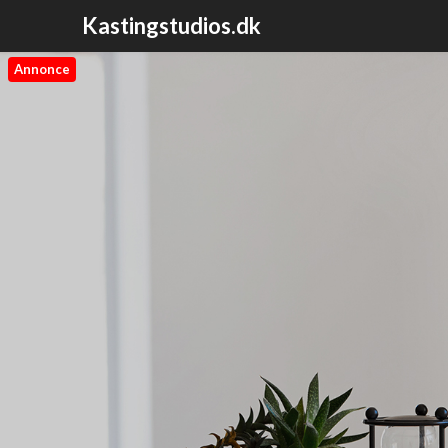
Kastingstudios.dk
Annonce