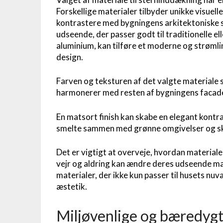
Forskellige materialer tilbyder unikke visuel
kontrastere med bygningens arkitektoniske st
udseende, der passer godt til traditionelle el
aluminium, kan tilføre et moderne og strømlin
design.
Farven og teksturen af det valgte materiale s
harmonerer med resten af bygningens facad
En matsort finish kan skabe en elegant kontra
smelte sammen med grønne omgivelser og sk
Det er vigtigt at overveje, hvordan materialer
vejr og aldring kan ændre deres udseende ma
materialer, der ikke kun passer til husets nu
æstetik.
Miljøvenlige og bæredygt