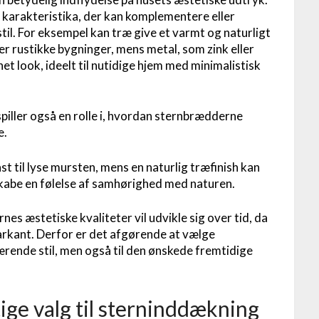
le karakteristika, der kan komplementere eller
il. For eksempel kan træ give et varmt og naturligt
ler rustikke bygninger, mens metal, som zink eller
et look, ideelt til nutidige hjem med minimalistisk
piller også en rolle i, hvordan sternbrædderne
e.
st til lyse mursten, mens en naturlig træfinish kan
abe en følelse af samhørighed med naturen.
nes æstetiske kvaliteter vil udvikle sig over tid, da
rkant. Derfor er det afgørende at vælge
værende stil, men også til den ønskede fremtidige
ige valg til sterninddækning