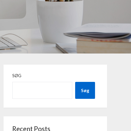
SØG
Søg
Recent Posts