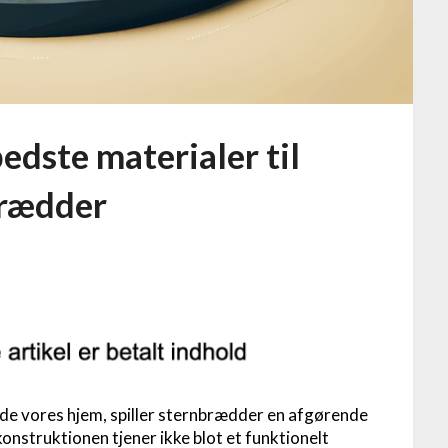
edste materialer til
brædder
lde vores hjem, spiller sternbrædder en afgørende
onstruktionen tjener ikke blot et funktionelt